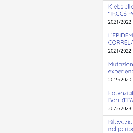
Klebsiel
"IRCCS Po
2021/2022
L’EPIDEM
CORRELA
2021/2022
Mutazioni
experienc
2019/2020
Potenzial
Barr (EBV
2022/2023
Rilevazio
nel perio