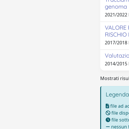
genoma
2021/2022
VALORE 
RISCHIO 
2017/2018
Valutazio
2014/2015 
Mostrati risul
Legenda
file ad 
file disp
file sot
nessun f