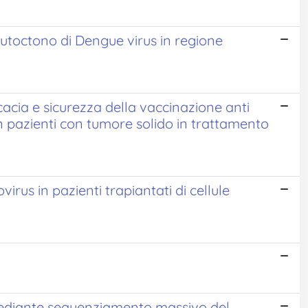
utoctono di Dengue virus in regione
acia e sicurezza della vaccinazione anti
 pazienti con tumore solido in trattamento
virus in pazienti trapiantati di cellule
mediante sequenziamento massivo del