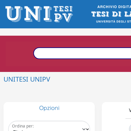
UNITESI UNIPV
Opzioni
V
Ordina per: