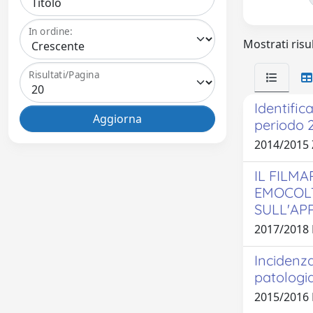
In ordine:
Mostrati risul
Risultati/Pagina
Identific
periodo 
2014/2015
IL FILM
EMOCOLT
SULL'AP
2017/2018 
Incidenza
patologia
2015/2016