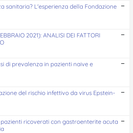
a sanitaria? L'esperienza della Fondazione
BBRAIO 2021): ANALISI DEI FATTORI
SO
si di prevalenza in pazienti naive e
ione del rischio infettivo da virus Epstein-
 pazienti ricoverati con gastroenterite acuta
ia