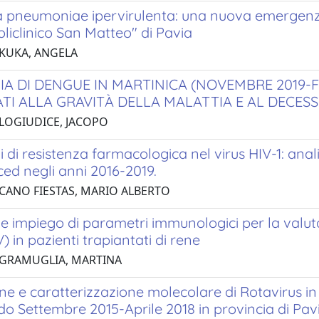
la pneumoniae ipervirulenta: una nuova emergenz
liclinico San Matteo" di Pavia
 KUKA, ANGELA
IA DI DENGUE IN MARTINICA (NOVEMBRE 2019-FE
TI ALLA GRAVITÀ DELLA MALATTIA E AL DECES
 LOGIUDICE, JACOPO
 di resistenza farmacologica nel virus HIV-1: anali
ed negli anni 2016-2019.
 CANO FIESTAS, MARIO ALBERTO
e impiego di parametri immunologici per la valutaz
) in pazienti trapiantati di rene
 GRAMUGLIA, MARTINA
ne e caratterizzazione molecolare di Rotavirus in
do Settembre 2015-Aprile 2018 in provincia di Pav