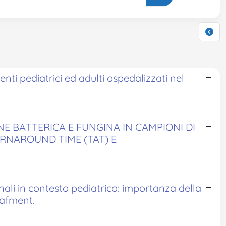
enti pediatrici ed adulti ospedalizzati nel
NE BATTERICA E FUNGINA IN CAMPIONI DI
RNAROUND TIME (TAT) E
minali in contesto pediatrico: importanza della
rafment.