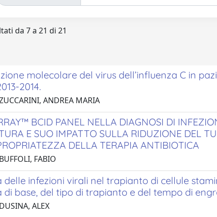
tati da 7 a 21 di 21
azione molecolare del virus dell’influenza C in pazi
2013-2014.
 ZUCCARINI, ANDREA MARIA
ARRAY™ BCID PANEL NELLA DIAGNOSI DI INFEZIO
URA E SUO IMPATTO SULLA RIDUZIONE DEL TU
PROPRIATEZZA DELLA TERAPIA ANTIBIOTICA
BUFFOLI, FABIO
 delle infezioni virali nel trapianto di cellule sta
 di base, del tipo di trapianto e del tempo di eng
 DUSINA, ALEX