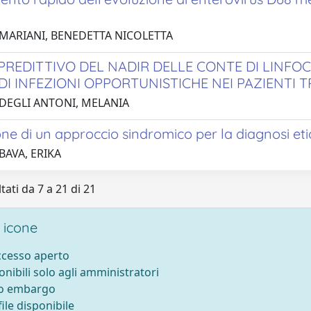
 MARIANI, BENEDETTA NICOLETTA
PREDITTIVO DEL NADIR DELLE CONTE DI LINFOCI
DI INFEZIONI OPPORTUNISTICHE NEI PAZIENTI T
 DEGLI ANTONI, MELANIA
ne di un approccio sindromico per la diagnosi eti
BAVA, ERIKA
tati da 7 a 21 di 21
 icone
accesso aperto
onibili solo agli amministratori
to embargo
ile disponibile