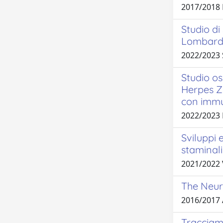
2017/2018 
Studio d
Lombardi
2022/2023
Studio os
Herpes Z
con immu
2022/2023
Sviluppi 
staminali
2021/2022 
The Neuro
2016/2017
Tracciam