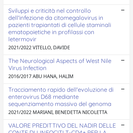
Sviluppi e criticità nel controllo
dell'infezione da citomegalovirus in
pazienti trapiantati di cellule staminali
ematopoietiche in profilassi con
letermovir
2021/2022 VITELLO, DAVIDE
The Neurological Aspects of West Nile
Virus Infection
2016/2017 ABU HANA, HALIM
Tracciamento rapido dell'evoluzione di
enterovirus D68 mediante
sequenziamento massivo del genoma
2021/2022 MARIANI, BENEDETTA NICOLETTA
VALORE PREDITTIVO DEL NADIR DELLE
CONTE DI LINFOCITI T-CD4+ PER LA