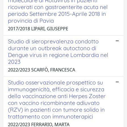
molecolare di Rotavirus in pazienti
ricoverati con gastroenterite acuta nel
periodo Settembre 2015-Aprile 2018 in
provincia di Pavia
2017/2018 LIPARI, GIUSEPPE
Studio di sieroprevalenza condotto
durante un outbreak autoctono di
Dengue virus in regione Lombardia nel
2023
2022/2023 SCARFÒ, FRANCESCA
Studio osservazionale prospettico su
immunogenicità, efficacia e sicurezza
della vaccinazione anti Herpes Zoster
con vaccino ricombinante adiuvato
(RZV) in pazienti con tumore solido in
trattamento con immunoterapici
2022/2023 FERRARIO, MARTA