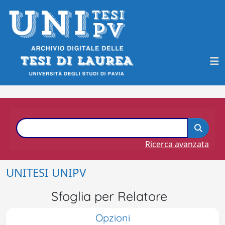
Ricerca avanzata
UNITESI UNIPV
Sfoglia per Relatore
Opzioni