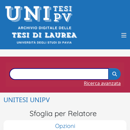
Ricerca avanzata
UNITESI UNIPV
Sfoglia per Relatore
Opzioni