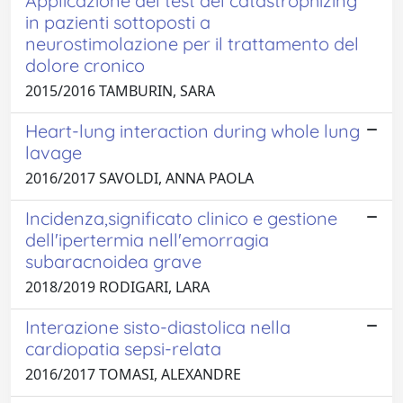
Applicazione del test del catastrophizing
in pazienti sottoposti a
neurostimolazione per il trattamento del
dolore cronico
2015/2016 TAMBURIN, SARA
Heart-lung interaction during whole lung
lavage
2016/2017 SAVOLDI, ANNA PAOLA
Incidenza,significato clinico e gestione
dell'ipertermia nell'emorragia
subaracnoidea grave
2018/2019 RODIGARI, LARA
Interazione sisto-diastolica nella
cardiopatia sepsi-relata
2016/2017 TOMASI, ALEXANDRE