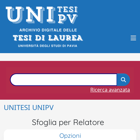
Ricerca avanzata
UNITESI UNIPV
Sfoglia per Relatore
Opzioni