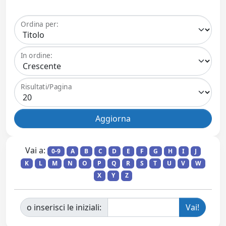
Ordina per:
In ordine:
Risultati/Pagina
Vai a:
0-9
A
B
C
D
E
F
G
H
I
J
K
L
M
N
O
P
Q
R
S
T
U
V
W
X
Y
Z
o inserisci le iniziali: