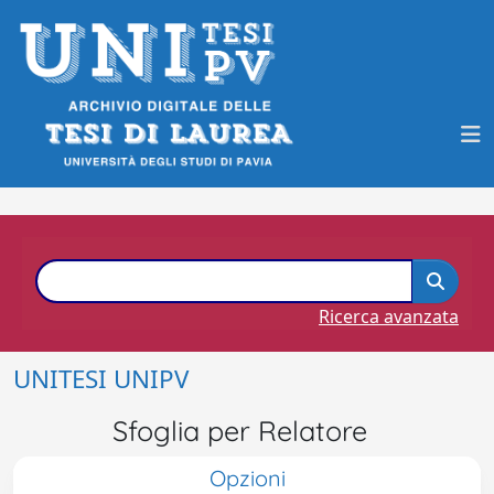
Ricerca avanzata
UNITESI UNIPV
Sfoglia per Relatore
Opzioni