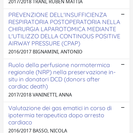
2017/2018 TRANI, RUBEN MATTIA
PREVENZIONE DELL'INSUFFICIENZA
RESPIRATORIA POSTOPERATORIA NELLA
CHIRURGIA LAPAROTOMICA MEDIANTE
L'UTILIZZO DELLA CONTINOUS POSITIVE
AIRWAY PRESSURE (CPAP)
2016/2017 BIGNAMINI, ANTONIO
Ruolo della perfusione normotermica
regionale (NRP) nella preservazione in-
situ in donatori DCD (donors after
cardiac death)
2017/2018 VANINETTI, ANNA
Valutazione dei gas ematici in corso di
ipotermia terapeutica dopo arresto
cardiaco
2016/2017 BASSO, NICOLA