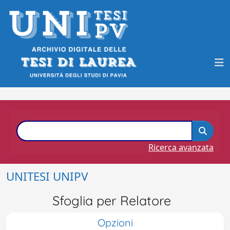
Ricerca avanzata
UNITESI UNIPV
Sfoglia per Relatore
Opzioni