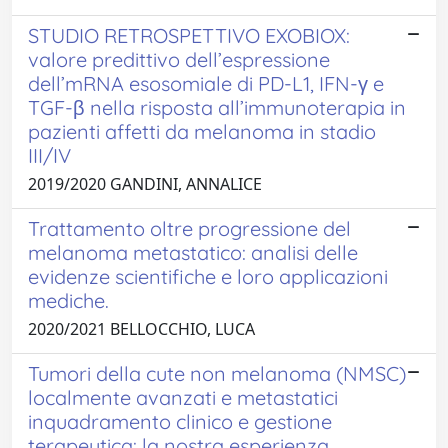
STUDIO RETROSPETTIVO EXOBIOX:
valore predittivo dell’espressione
dell’mRNA esosomiale di PD-L1, IFN-γ e
TGF-β nella risposta all’immunoterapia in
pazienti affetti da melanoma in stadio
III/IV
2019/2020 GANDINI, ANNALICE
Trattamento oltre progressione del
melanoma metastatico: analisi delle
evidenze scientifiche e loro applicazioni
mediche.
2020/2021 BELLOCCHIO, LUCA
Tumori della cute non melanoma (NMSC)
localmente avanzati e metastatici
inquadramento clinico e gestione
terapeutica: la nostra esperienza