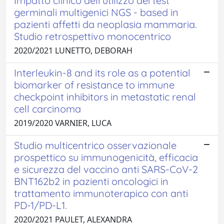
Impatto clinico dell'utilizzo dei test
germinali multigenici NGS - based in
pazienti affetti da neoplasia mammaria.
Studio retrospettivo monocentrico
2020/2021 LUNETTO, DEBORAH
Interleukin-8 and its role as a potential
biomarker of resistance to immune
checkpoint inhibitors in metastatic renal
cell carcinoma
2019/2020 VARNIER, LUCA
Studio multicentrico osservazionale
prospettico su immunogenicità, efficacia
e sicurezza del vaccino anti SARS-CoV-2
BNT162b2 in pazienti oncologici in
trattamento immunoterapico con anti
PD-1/PD-L1.
2020/2021 PAULET, ALEXANDRA