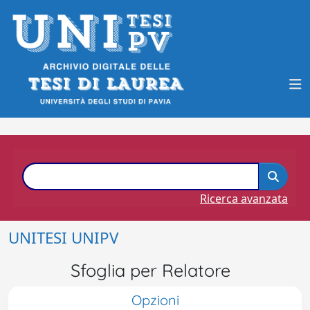
Ricerca avanzata
UNITESI UNIPV
Sfoglia per Relatore
Opzioni