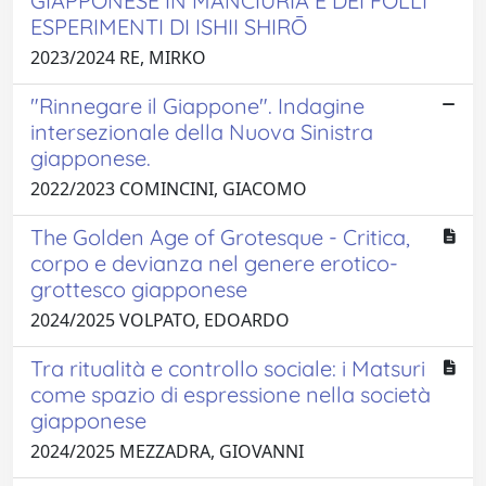
GIAPPONESE IN MANCIURIA E DEI FOLLI
ESPERIMENTI DI ISHII SHIRŌ
2023/2024 RE, MIRKO
"Rinnegare il Giappone". Indagine
intersezionale della Nuova Sinistra
giapponese.
2022/2023 COMINCINI, GIACOMO
The Golden Age of Grotesque - Critica,
corpo e devianza nel genere erotico-
grottesco giapponese
2024/2025 VOLPATO, EDOARDO
Tra ritualità e controllo sociale: i Matsuri
come spazio di espressione nella società
giapponese
2024/2025 MEZZADRA, GIOVANNI