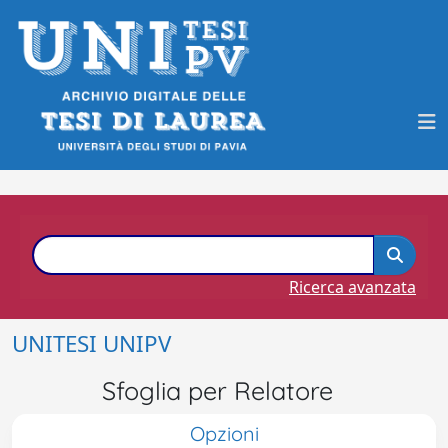
Ricerca avanzata
UNITESI UNIPV
Sfoglia per Relatore
Opzioni