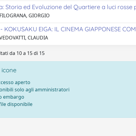
: Storia ed Evoluzione del Quartiere a luci ross
 FILOGRANA, GIORGIO
KOKUSAKU EIGA: IL CINEMA GIAPPONESE CO
 VEDOVATTI, CLAUDIA
tati da 10 a 15 di 15
 icone
accesso aperto
onibili solo agli amministratori
to embargo
ile disponibile