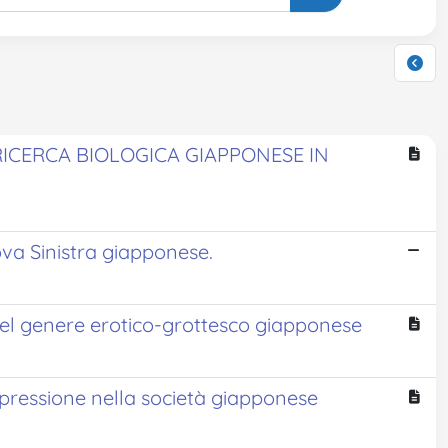
 RICERCA BIOLOGICA GIAPPONESE IN
ova Sinistra giapponese.
nel genere erotico-grottesco giapponese
espressione nella società giapponese