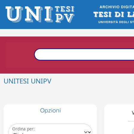
UNITESI UNIPV
Opzioni
V
Ordina per: