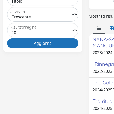
In ordine:
Mostrati risul
Risultati/Pagina
NANA-SAN
MANCIURI
2023/2024
"Rinnegar
2022/2023
The Gold
2024/2025
Tra ritua
2024/2025