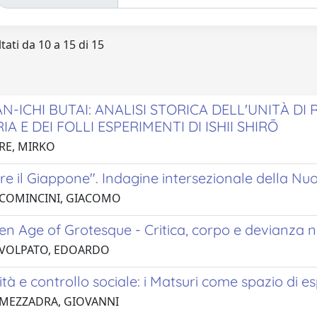
tati da 10 a 15 di 15
-ICHI BUTAI: ANALISI STORICA DELL'UNITÀ DI
A E DEI FOLLI ESPERIMENTI DI ISHII SHIRŌ
 RE, MIRKO
e il Giappone". Indagine intersezionale della Nu
 COMINCINI, GIACOMO
en Age of Grotesque - Critica, corpo e devianza 
 VOLPATO, EDOARDO
lità e controllo sociale: i Matsuri come spazio di 
 MEZZADRA, GIOVANNI