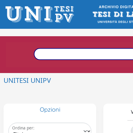
UNITESI UNIPV
Opzioni
V
Ordina per: