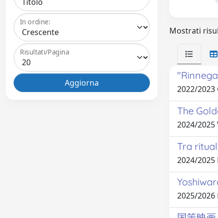
In ordine:
Mostrati risul
Risultati/Pagina
"Rinnegar
2022/2023
The Gold
2024/2025
Tra ritua
2024/2025
Yoshiwara
2025/2026
国策映画 - 