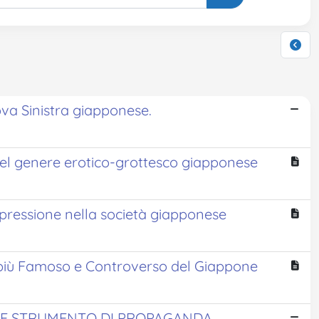
ova Sinistra giapponese.
nel genere erotico-grottesco giapponese
espressione nella società giapponese
e più Famoso e Controverso del Giappone
ME STRUMENTO DI PROPAGANDA