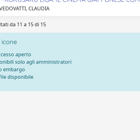
 VEDOVATTI, CLAUDIA
tati da 11 a 15 di 15
 icone
accesso aperto
onibili solo agli amministratori
to embargo
ile disponibile