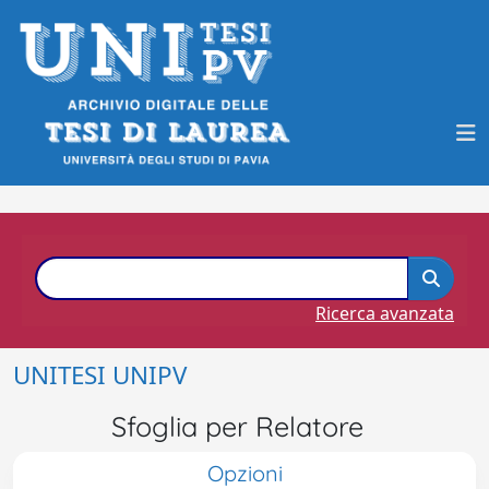
Ricerca avanzata
UNITESI UNIPV
Sfoglia per Relatore
Opzioni