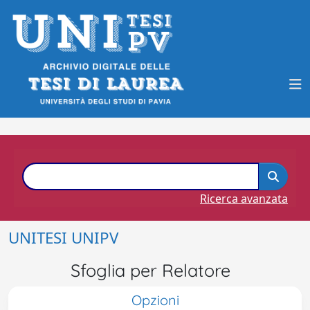
Ricerca avanzata
UNITESI UNIPV
Sfoglia per Relatore
Opzioni