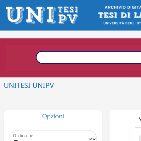
UNITESI UNIPV
Opzioni
V
Ordina per: