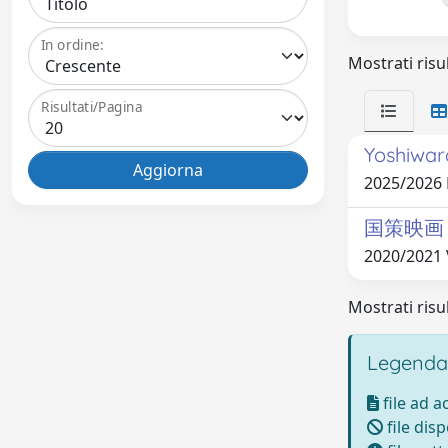
In ordine:
Mostrati risul
Risultati/Pagina
Yoshiwara
2025/2026
国策映画 - 
2020/2021
Mostrati risul
Legenda
file ad 
file disp