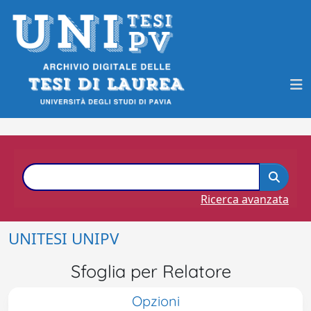
Ricerca avanzata
UNITESI UNIPV
Sfoglia per Relatore
Opzioni