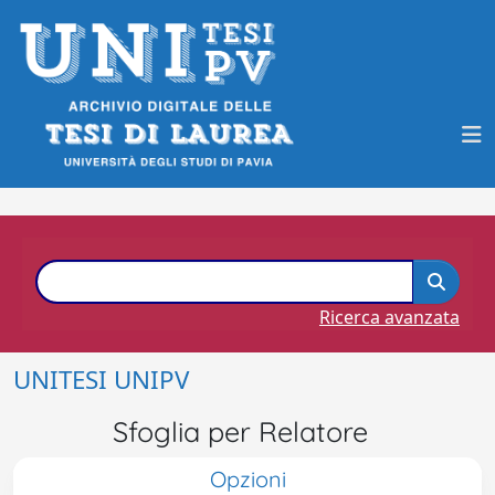
Ricerca avanzata
UNITESI UNIPV
Sfoglia per Relatore
Opzioni