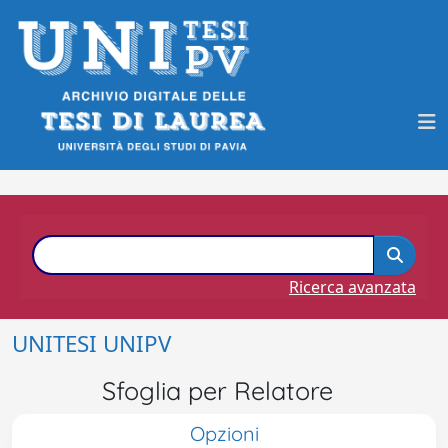
Ricerca avanzata
UNITESI UNIPV
Sfoglia per Relatore
Opzioni