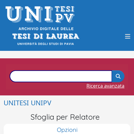
Ricerca avanzata
UNITESI UNIPV
Sfoglia per Relatore
Opzioni