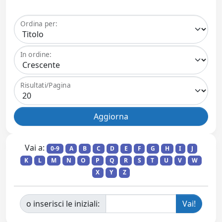
Ordina per:
In ordine:
Risultati/Pagina
Vai a:
0-9
A
B
C
D
E
F
G
H
I
J
K
L
M
N
O
P
Q
R
S
T
U
V
W
X
Y
Z
o inserisci le iniziali: