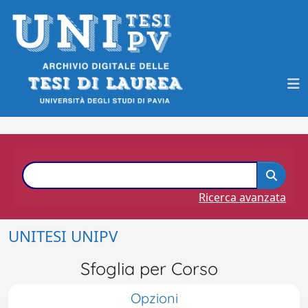
Ricerca avanzata
UNITESI UNIPV
Sfoglia per Corso
Opzioni