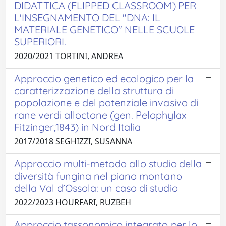
DIDATTICA (FLIPPED CLASSROOM) PER
L'INSEGNAMENTO DEL "DNA: IL
MATERIALE GENETICO" NELLE SCUOLE
SUPERIORI.
2020/2021 TORTINI, ANDREA
Approccio genetico ed ecologico per la
caratterizzazione della struttura di
popolazione e del potenziale invasivo di
rane verdi alloctone (gen. Pelophylax
Fitzinger,1843) in Nord Italia
2017/2018 SEGHIZZI, SUSANNA
Approccio multi-metodo allo studio della
diversità fungina nel piano montano
della Val d’Ossola: un caso di studio
2022/2023 HOURFARI, RUZBEH
Approccio tassonomico integrato per lo