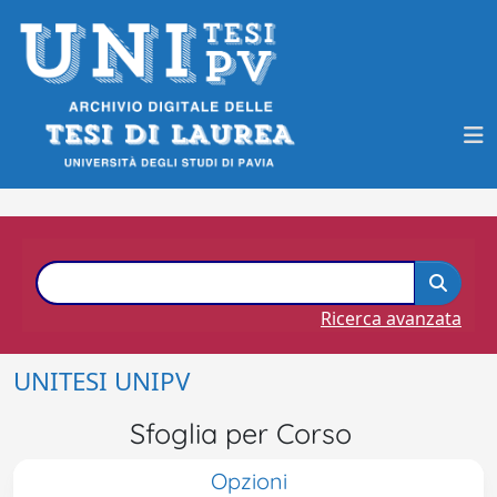
Ricerca avanzata
UNITESI UNIPV
Sfoglia per Corso
Opzioni