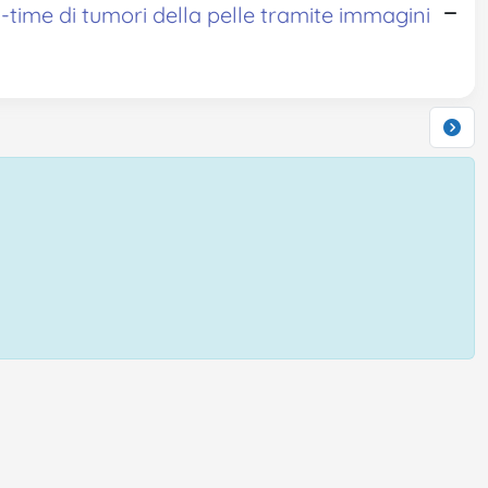
al-time di tumori della pelle tramite immagini