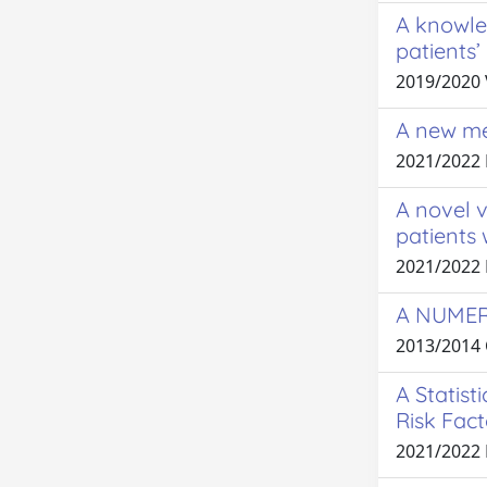
A knowle
patients’
2019/2020
A new me
2021/2022
A novel 
patients 
2021/2022
A NUMER
2013/2014
A Statist
Risk Fac
2021/2022