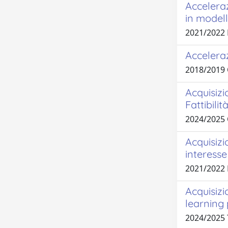
Acceleraz
in model
2021/2022 
Acceleraz
2018/2019
Acquisizi
Fattibilit
2024/2025 
Acquisizi
interess
2021/2022 
Acquisizi
learning 
2024/2025