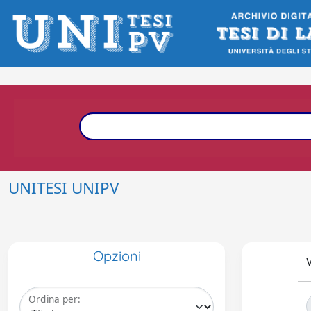
UNITESI UNIPV
Opzioni
V
Ordina per: