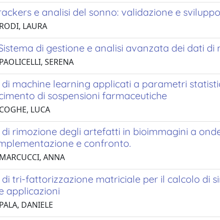
trackers e analisi del sonno: validazione e sviluppo
 RODI, LAURA
istema di gestione e analisi avanzata dei dati di
PAOLICELLI, SERENA
 di machine learning applicati a parametri statisti
scimento di sospensioni farmaceutiche
 COGHE, LUCA
 di rimozione degli artefatti in bioimmagini a ond
 implementazione e confronto.
 MARCUCCI, ANNA
 di tri-fattorizzazione matriciale per il calcolo di 
e applicazioni
PALA, DANIELE