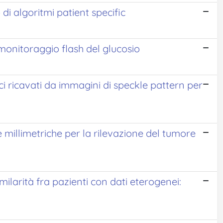
 di algoritmi patient specific
 monitoraggio flash del glucosio
ci ricavati da immagini di speckle pattern per
e millimetriche per la rilevazione del tumore
similarità fra pazienti con dati eterogenei: