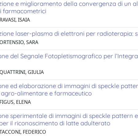
ione e miglioramento della convergenza di un alg
li farmacometrici
RAVASI, ISAIA
ione laser-plasma di elettroni per radioterapia: s
 ORTENSIO, SARA
one del Segnale Fotopletismografico per l’Integra
à
QUATTRINI, GIULIA
one ed elaborazione di immagini di speckle pattern 
e agro-alimentare e farmaceutico
FIGUS, ELENA
one sperimentale di immagini di speckle pattern e
per il riconoscimento di latte adulterato
 TACCONI, FEDERICO