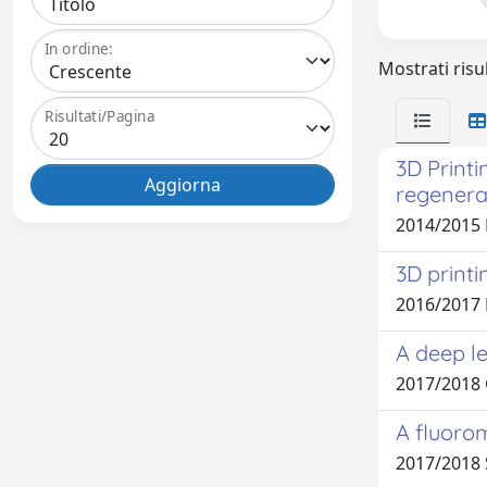
In ordine:
Mostrati risul
Risultati/Pagina
3D Print
regenera
2014/2015
3D printi
2016/2017
A deep le
2017/2018
A fluorom
2017/2018