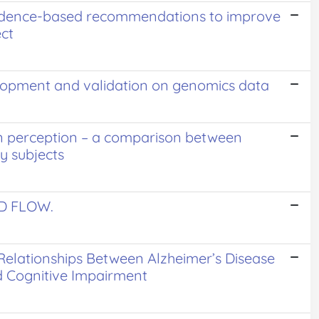
vidence-based recommendations to improve
ect
elopment and validation on genomics data
ion perception – a comparison between
y subjects
D FLOW.
e Relationships Between Alzheimer’s Disease
nd Cognitive Impairment