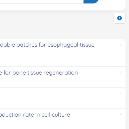
dable patches for esophageal tissue
e for bone tissue regeneration
uction rate in cell culture