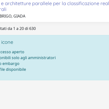
 e architetture parallele per la classificazione re
rali
 BRIGO, GIADA
tati da 1 a 20 di 630
 icone
accesso aperto
onibili solo agli amministratori
to embargo
ile disponibile