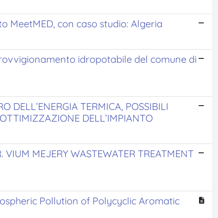
to MeetMED, con caso studio: Algeria
pprovvigionamento idropotabile del comune di
RO DELL’ENERGIA TERMICA, POSSIBILI
 L’OTTIMIZZAZIONE DELL’IMPIANTO
R. VIUM MEJERY WASTEWATER TREATMENT
spheric Pollution of Polycyclic Aromatic