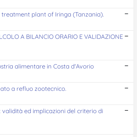
treatment plant of Iringa (Tanzania).
ALCOLO A BILANCIO ORARIO E VALIDAZIONE
stria alimentare in Costa d'Avorio
to a refluo zootecnico.
validità ed implicazioni del criterio di