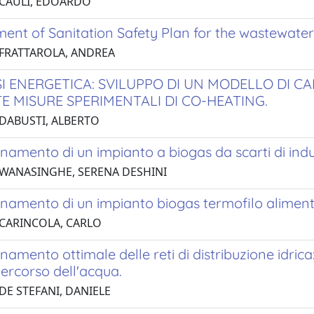
 CAULI, EDOARDO
nt of Sanitation Safety Plan for the wastewater 
 FRATTAROLA, ANDREA
I ENERGETICA: SVILUPPO DI UN MODELLO DI C
E MISURE SPERIMENTALI DI CO-HEATING.
 DABUSTI, ALBERTO
amento di un impianto a biogas da scarti di indu
 WANASINGHE, SERENA DESHINI
namento di un impianto biogas termofilo alimenta
 CARINCOLA, CARLO
amento ottimale delle reti di distribuzione idrica: 
ercorso dell'acqua.
DE STEFANI, DANIELE