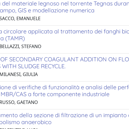
 del materiale legnoso nel torrente Tegnas duran
i campo, GIS e modellazione numerica
 SACCO, EMANUELE
circolare applicata al trattamento dei fanghi bio
va (TAMR)
 BELLAZZI, STEFANO
 OF SECONDARY COAGULANT ADDITION ON FLO
 WITH SLUDGE RECYCLE.
MILANESI, GIULIA
ione di verifiche di funzionalità e analisi delle 
 MBR/CAS a forte componente industriale
 RUSSO, GAETANO
amento della sezione di filtrazione di un impianto 
bolismo anaerobico