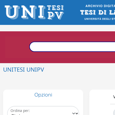
UNITESI UNIPV
Opzioni
V
Ordina per: