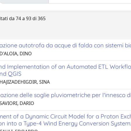
tati da 74 a 93 di 365
cazione autotrofa da acque di falda con sistemi bio
D'ALOIA, DINO
nd Implementation of an Automated ETL Workfl
nd QGIS
 HAJIZADEHIGDIR, SINA
zione delle soglie pluviometriche per l'innesco di
SAVIORI, DARIO
ent of a Dynamic Circuit Model for a Proton Ex
ion into a Type-4 Wind Energy Conversion System