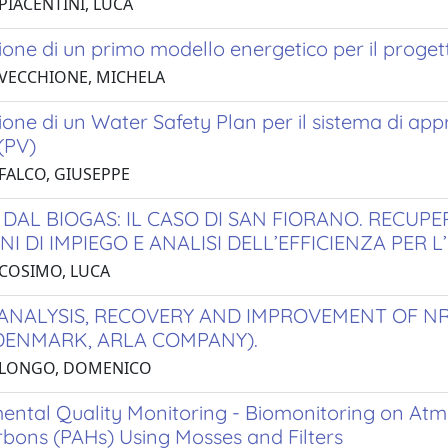
PIACENTINI, LUCA
one di un primo modello energetico per il proget
 VECCHIONE, MICHELA
ione di un Water Safety Plan per il sistema di a
(PV)
 FALCO, GIUSEPPE
DAL BIOGAS: IL CASO DI SAN FIORANO. RECUPE
I DI IMPIEGO E ANALISI DELL’EFFICIENZA PER
 COSIMO, LUCA
ANALYSIS, RECOVERY AND IMPROVEMENT OF N
DENMARK, ARLA COMPANY).
4 LONGO, DOMENICO
ental Quality Monitoring - Biomonitoring on Atmo
bons (PAHs) Using Mosses and Filters