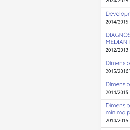
2024/2025
Developme
2014/2015
DIAGNOS
MEDIANT
2012/2013
Dimension
2015/2016
Dimensio
2014/2015
Dimension
minimo p
2014/2015 