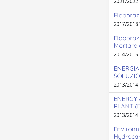
2021/2022 
Elaborazi
2017/2018
Elaboraz
Mortara 
2014/2015
ENERGIA 
SOLUZION
2013/2014
ENERGY 
PLANT (
2013/201
Environm
Hydrocar