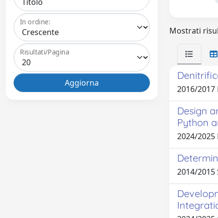
In ordine:
Mostrati risul
Risultati/Pagina
Denitrifi
2016/2017 
Design a
Python a
2024/2025
Determina
2014/2015 
Developm
Integrat