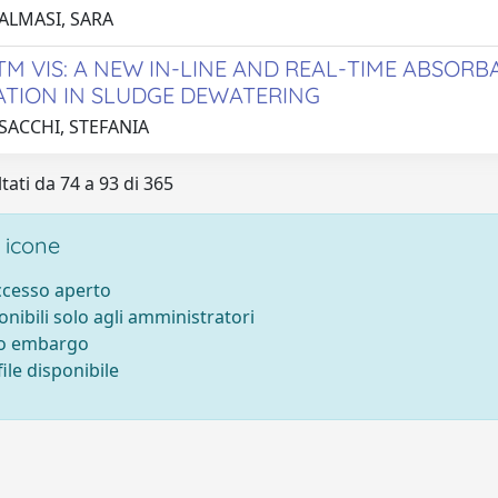
 ALMASI, SARA
TM VIS: A NEW IN-LINE AND REAL-TIME ABSOR
ATION IN SLUDGE DEWATERING
SACCHI, STEFANIA
tati da 74 a 93 di 365
 icone
accesso aperto
onibili solo agli amministratori
to embargo
ile disponibile