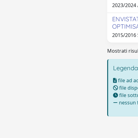
2023/2024
ENVISTA
OPTIMIS
2015/2016 
Mostrati risul
Legenda
file ad 
file disp
file sot
nessun f