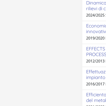
Dinamica
rilievi d
2024/2025
Economia 
innovati
2019/2020
EFFECTS
PROCESS
2012/2013 
Effettuaz
impianto
2016/2017
Efficient
del meta