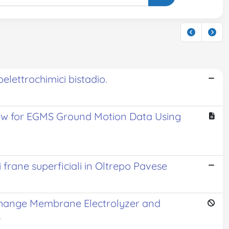
elettrochimici bistadio.
ow for EGMS Ground Motion Data Using
 frane superficiali in Oltrepo Pavese
change Membrane Electrolyzer and
.