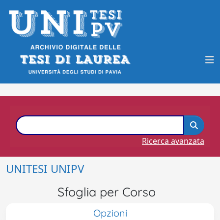
Ricerca avanzata
UNITESI UNIPV
Sfoglia per Corso
Opzioni