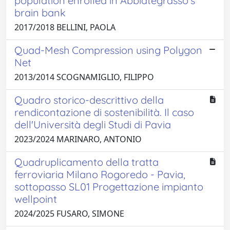
population enrolled in Abbiategrasso's
brain bank
2017/2018 BELLINI, PAOLA
Quad-Mesh Compression using Polygon
Net
2013/2014 SCOGNAMIGLIO, FILIPPO
Quadro storico-descrittivo della
rendicontazione di sostenibilità. Il caso
dell'Università degli Studi di Pavia
2023/2024 MARINARO, ANTONIO
Quadruplicamento della tratta
ferroviaria Milano Rogoredo - Pavia,
sottopasso SL01 Progettazione impianto
wellpoint
2024/2025 FUSARO, SIMONE