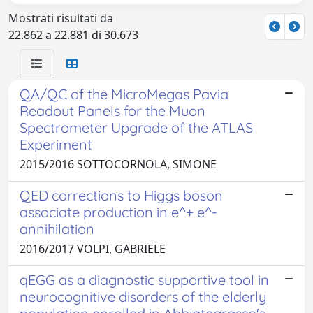
Mostrati risultati da
22.862 a 22.881 di 30.673
QA/QC of the MicroMegas Pavia
Readout Panels for the Muon
Spectrometer Upgrade of the ATLAS
Experiment
2015/2016 SOTTOCORNOLA, SIMONE
QED corrections to Higgs boson
associate production in e^+ e^-
annihilation
2016/2017 VOLPI, GABRIELE
qEGG as a diagnostic supportive tool in
neurocognitive disorders of the elderly