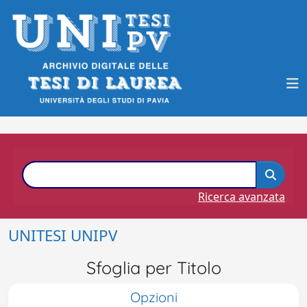
Ricerca avanzata
UNITESI UNIPV
Sfoglia per Titolo
Opzioni