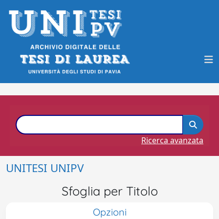
Ricerca avanzata
UNITESI UNIPV
Sfoglia per Titolo
Opzioni