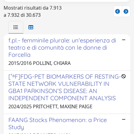
Mostrati risultati da 7.913
a 7.932 di 30.673
f.pl.- femminile plurale: un'esperienza di
teatro e di comunità con le donne di
Forcella
2015/2016 POLLINI, CHIARA
[¹⁸F]FDG-PET BIOMARKERS OF RESTING-
STATE NETWORK VULNERABILITY IN
GBA1 PARKINSON’S DISEASE: AN
INDEPENDENT COMPONENT ANALYSIS
2024/2025 PRITCHETT, MAXINE PAIGE
FAANG Stocks Phenomenon: a Price
Study