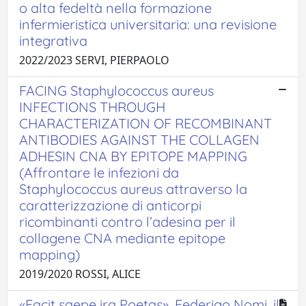
o alta fedeltà nella formazione
infermieristica universitaria: una revisione
integrativa
2022/2023 SERVI, PIERPAOLO
FACING Staphylococcus aureus
INFECTIONS THROUGH
CHARACTERIZATION OF RECOMBINANT
ANTIBODIES AGAINST THE COLLAGEN
ADHESIN CNA BY EPITOPE MAPPING
(Affrontare le infezioni da
Staphylococcus aureus attraverso la
caratterizzazione di anticorpi
ricombinanti contro l’adesina per il
collagene CNA mediante epitope
mapping)
2019/2020 ROSSI, ALICE
«Facit saepe ira Poetas». Federigo Nomi, il