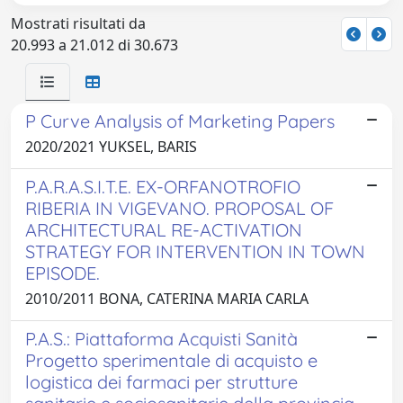
Mostrati risultati da
20.993 a 21.012 di 30.673
P Curve Analysis of Marketing Papers
2020/2021 YUKSEL, BARIS
P.A.R.A.S.I.T.E. EX-ORFANOTROFIO
RIBERIA IN VIGEVANO. PROPOSAL OF
ARCHITECTURAL RE-ACTIVATION
STRATEGY FOR INTERVENTION IN TOWN
EPISODE.
2010/2011 BONA, CATERINA MARIA CARLA
P.A.S.: Piattaforma Acquisti Sanità
Progetto sperimentale di acquisto e
logistica dei farmaci per strutture