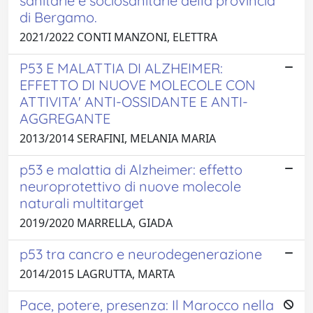
sanitarie e sociosanitarie della provincia
di Bergamo.
2021/2022 CONTI MANZONI, ELETTRA
P53 E MALATTIA DI ALZHEIMER:
EFFETTO DI NUOVE MOLECOLE CON
ATTIVITA' ANTI-OSSIDANTE E ANTI-
AGGREGANTE
2013/2014 SERAFINI, MELANIA MARIA
p53 e malattia di Alzheimer: effetto
neuroprotettivo di nuove molecole
naturali multitarget
2019/2020 MARRELLA, GIADA
p53 tra cancro e neurodegenerazione
2014/2015 LAGRUTTA, MARTA
Pace, potere, presenza: Il Marocco nella