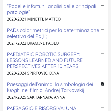
“Padel e infortuni: analisi delle principali
patologie”
2020/2021 MINETTI, MATTEO
PADs colorimetrici per la determinazione
selettiva del Pd(II)
2021/2022 BRAMINI, PAOLO
PAEDIATRIC ROBOTIC SURGERY:
LESSONS LEARNED AND FUTURE
PERSPECTIVES AFTER 10 YEARS
2023/2024 ŠPIRTOVIĆ, DINA
Paesaggi dell’anima: la simbologia dei
luoghi nei film di Andrej Tarkovskij
2024/2025 SAKHARNAYA, ANNA
PAESAGGIO E RISORGIVA: UNA