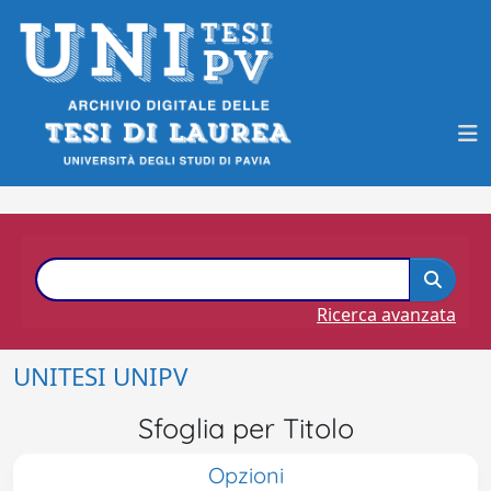
Ricerca avanzata
UNITESI UNIPV
Sfoglia per Titolo
Opzioni