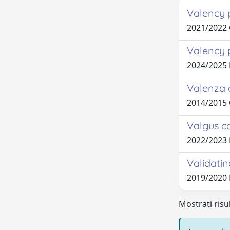
Valency p
2021/2022
Valency 
2024/2025
Valenza a
2014/2015
Valgus c
2022/2023
Validatin
2019/2020
Mostrati risu