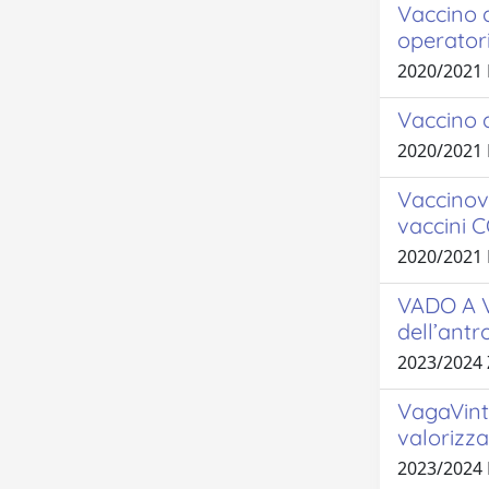
Vaccino 
operatori
2020/2021 
Vaccino a
2020/2021
Vaccinovi
vaccini 
2020/2021
VADO A V
dell’ant
2023/2024
VagaVinta
valorizz
2023/2024