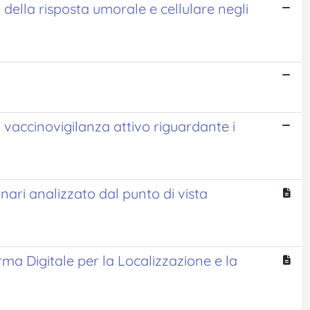
lla risposta umorale e cellulare negli
i vaccinovigilanza attivo riguardante i
i analizzato dal punto di vista
rma Digitale per la Localizzazione e la