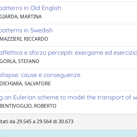
atterns in Old English
 GIARDA, MARTINA
patterns in Swedish
 MAZZIERI, RICCARDO
ffettiva e sforzo percepiti: exergame ed esercizi
 GORLA, STEFANO
ollapse: cause e conseguenze
 DICHIARA, SALVATORE
g an Eulerian scheme to model the transport of w
 BENTIVOGLIO, ROBERTO
ltati da 29.545 a 29.564 di 30.673