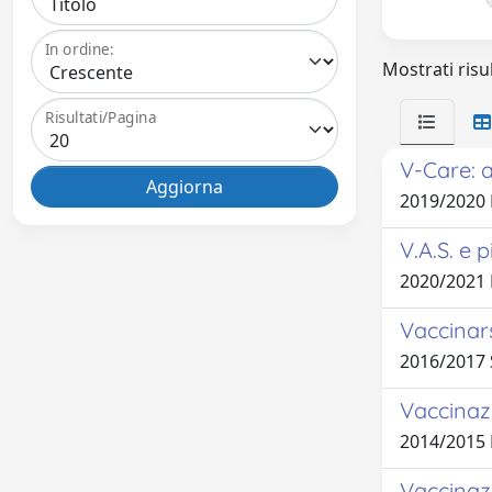
In ordine:
Mostrati risu
Risultati/Pagina
V-Care: a
2019/2020
V.A.S. e 
2020/2021
Vaccinar
2016/2017 
Vaccinazi
2014/2015
Vaccinazi