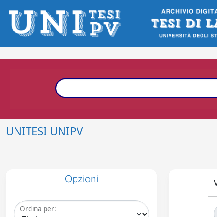
UNITESI UNIPV
Opzioni
V
Ordina per: