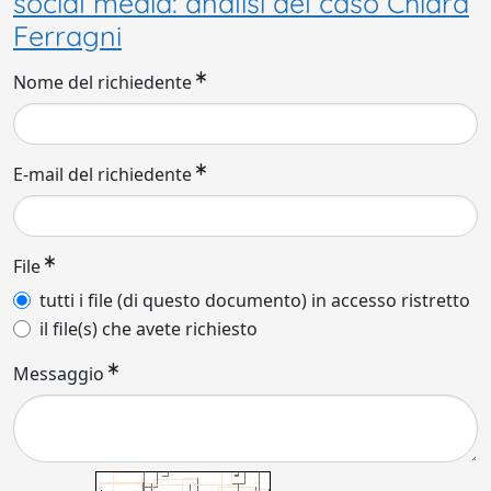
social media: analisi del caso Chiara
Ferragni
Nome del richiedente
E-mail del richiedente
File
tutti i file (di questo documento) in accesso ristretto
il file(s) che avete richiesto
Messaggio