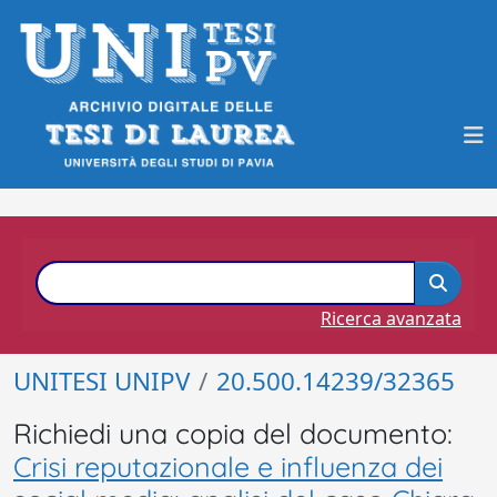
Ricerca avanzata
UNITESI UNIPV
20.500.14239/32365
Richiedi una copia del documento:
Crisi reputazionale e influenza dei