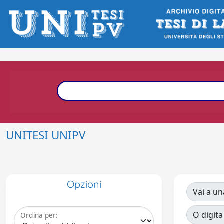
UNITESI UNIPV
Opzioni
Vai a un
O digita
Ordina per: