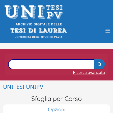
Ricerca avanzata
UNITESI UNIPV
Sfoglia per Corso
Opzioni