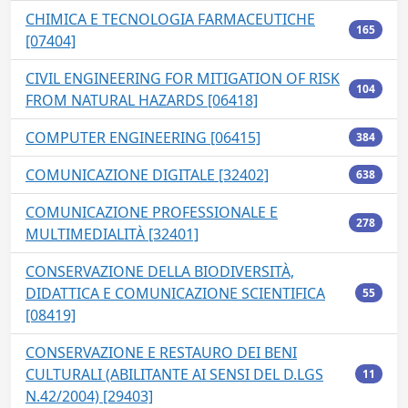
CHIMICA E TECNOLOGIA FARMACEUTICHE
165
[07404]
CIVIL ENGINEERING FOR MITIGATION OF RISK
104
FROM NATURAL HAZARDS [06418]
COMPUTER ENGINEERING [06415]
384
COMUNICAZIONE DIGITALE [32402]
638
COMUNICAZIONE PROFESSIONALE E
278
MULTIMEDIALITÀ [32401]
CONSERVAZIONE DELLA BIODIVERSITÀ,
DIDATTICA E COMUNICAZIONE SCIENTIFICA
55
[08419]
CONSERVAZIONE E RESTAURO DEI BENI
CULTURALI (ABILITANTE AI SENSI DEL D.LGS
11
N.42/2004) [29403]