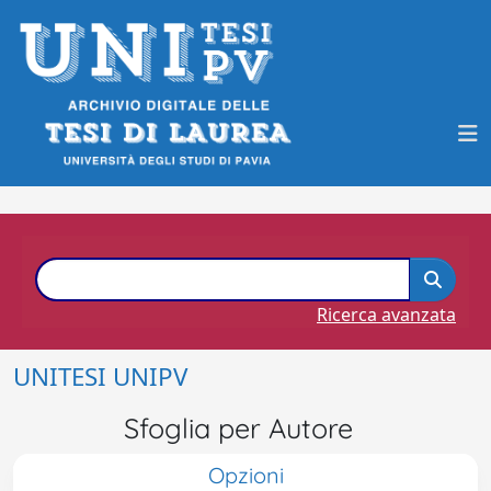
Ricerca avanzata
UNITESI UNIPV
Sfoglia per Autore
Opzioni