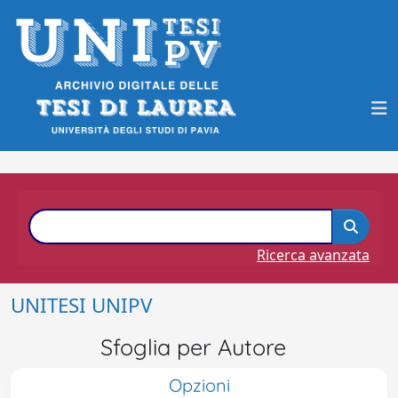
Ricerca avanzata
UNITESI UNIPV
Sfoglia per Autore
Opzioni