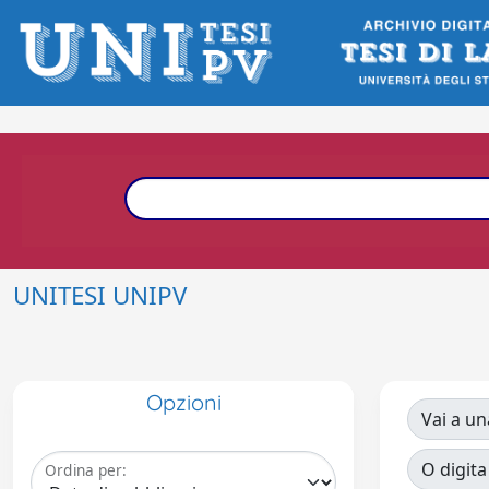
UNITESI UNIPV
Opzioni
Vai a un
O digita
Ordina per: