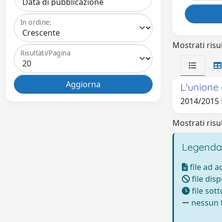
In ordine:
Mostrati risul
Risultati/Pagina
L'unione
2014/2015
Mostrati risul
Legenda
file ad 
file disp
file sot
nessun f