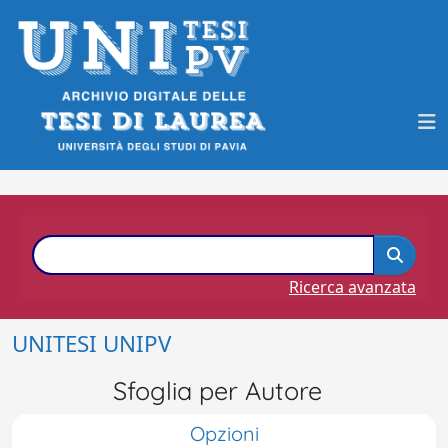
Ricerca avanzata
UNITESI UNIPV
Sfoglia per Autore
Opzioni