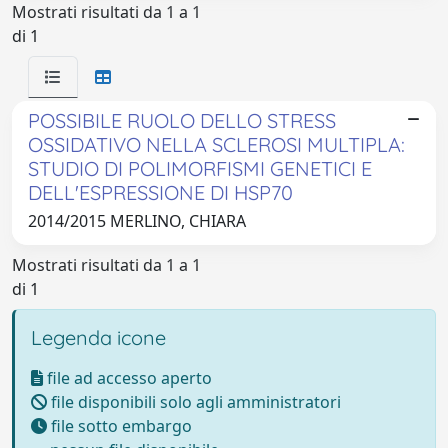
Mostrati risultati da 1 a 1
di 1
POSSIBILE RUOLO DELLO STRESS
OSSIDATIVO NELLA SCLEROSI MULTIPLA:
STUDIO DI POLIMORFISMI GENETICI E
DELL'ESPRESSIONE DI HSP70
2014/2015 MERLINO, CHIARA
Mostrati risultati da 1 a 1
di 1
Legenda icone
file ad accesso aperto
file disponibili solo agli amministratori
file sotto embargo