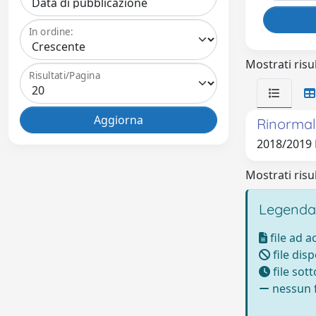
In ordine:
Mostrati risul
Risultati/Pagina
Rinormal
2018/2019
Mostrati risul
Legenda
file ad 
file disp
file sot
nessun f