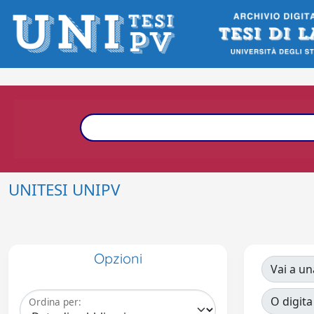
UNITESI UNIPV
Opzioni
Vai a un
O digita
Ordina per: