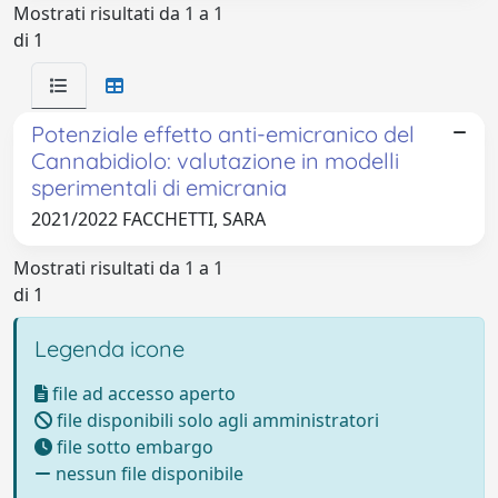
Mostrati risultati da 1 a 1
di 1
Potenziale effetto anti-emicranico del
Cannabidiolo: valutazione in modelli
sperimentali di emicrania
2021/2022 FACCHETTI, SARA
Mostrati risultati da 1 a 1
di 1
Legenda icone
file ad accesso aperto
file disponibili solo agli amministratori
file sotto embargo
nessun file disponibile