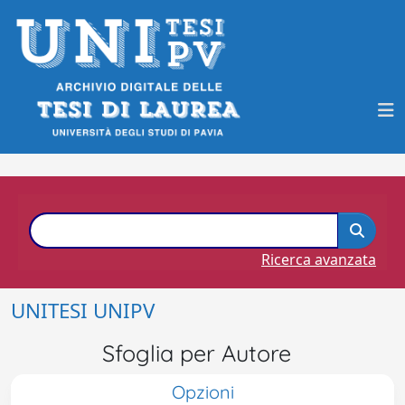
Ricerca avanzata
UNITESI UNIPV
Sfoglia per Autore
Opzioni