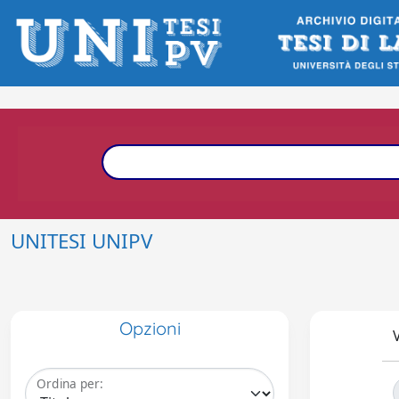
UNITESI UNIPV
Opzioni
V
Ordina per: