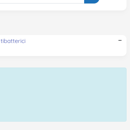
ibatterici