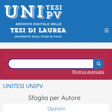
Ricerca avanzata
UNITESI UNIPV
Sfoglia per Autore
Opzioni