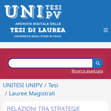
Ricerca avanzata
UNITESI UNIPV
Tesi
Lauree Magistrali
RELAZIONI TRA STRATEGIE