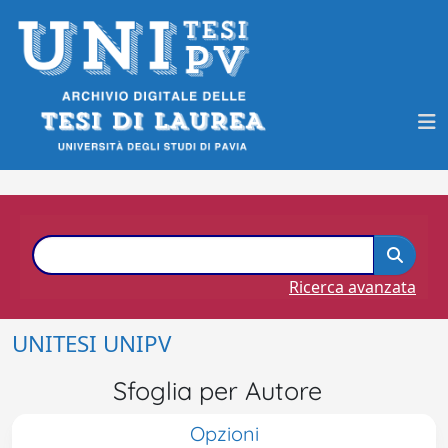
Ricerca avanzata
UNITESI UNIPV
Sfoglia per Autore
Opzioni