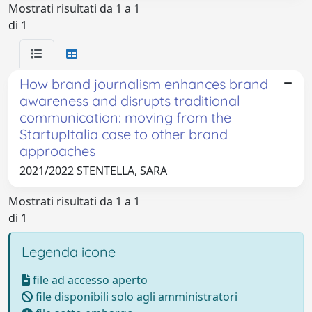
Mostrati risultati da 1 a 1
di 1
How brand journalism enhances brand
awareness and disrupts traditional
communication: moving from the
StartupItalia case to other brand
approaches
2021/2022 STENTELLA, SARA
Mostrati risultati da 1 a 1
di 1
Legenda icone
file ad accesso aperto
file disponibili solo agli amministratori