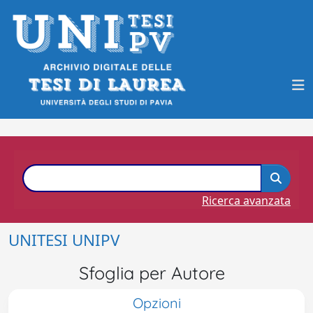
Ricerca avanzata
UNITESI UNIPV
Sfoglia per Autore
Opzioni