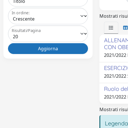
In ordine:
Mostrati risul
Risultati/Pagina
ALLENAM
CON OBE
2021/2022
ESERCIZI
2021/2022
Ruolo del
2021/2022 
Mostrati risul
Legenda