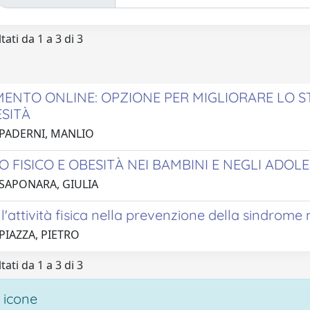
tati da 1 a 3 di 3
ENTO ONLINE: OPZIONE PER MIGLIORARE LO STA
SITÀ
 PADERNI, MANLIO
O FISICO E OBESITÀ NEI BAMBINI E NEGLI ADOL
 SAPONARA, GIULIA
l'attività fisica nella prevenzione della sindrome
PIAZZA, PIETRO
tati da 1 a 3 di 3
 icone