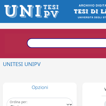
UNITESI UNIPV
Opzioni
V
Ordina per: