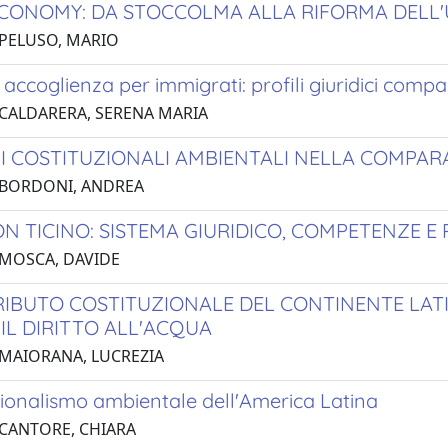
CONOMY: DA STOCCOLMA ALLA RIFORMA DELL'U
 PELUSO, MARIO
di accoglienza per immigrati: profili giuridici compa
 CALDARERA, SERENA MARIA
IPI COSTITUZIONALI AMBIENTALI NELLA COMPAR
 BORDONI, ANDREA
N TICINO: SISTEMA GIURIDICO, COMPETENZE E 
 MOSCA, DAVIDE
RIBUTO COSTITUZIONALE DEL CONTINENTE LA
 IL DIRITTO ALL'ACQUA
 MAIORANA, LUCREZIA
uzionalismo ambientale dell'America Latina
 CANTORE, CHIARA