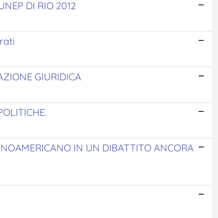
NEP DI RIO 2012
rati
AZIONE GIURIDICA
POLITICHE.
TINOAMERICANO IN UN DIBATTITO ANCORA