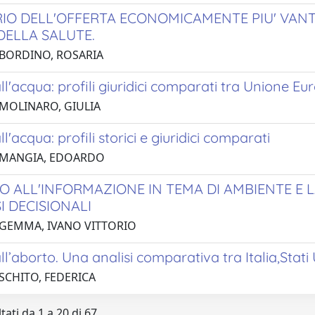
ERIO DELL'OFFERTA ECONOMICAMENTE PIU' VAN
DELLA SALUTE.
 BORDINO, ROSARIA
o all'acqua: profili giuridici comparati tra Unione 
 MOLINARO, GIULIA
 all'acqua: profili storici e giuridici comparati
 MANGIA, EDOARDO
TTO ALL'INFORMAZIONE IN TEMA DI AMBIENTE E 
I DECISIONALI
 GEMMA, IVANO VITTORIO
 all’aborto. Una analisi comparativa tra Italia,Stati 
 SCHITO, FEDERICA
tati da 1 a 20 di 67