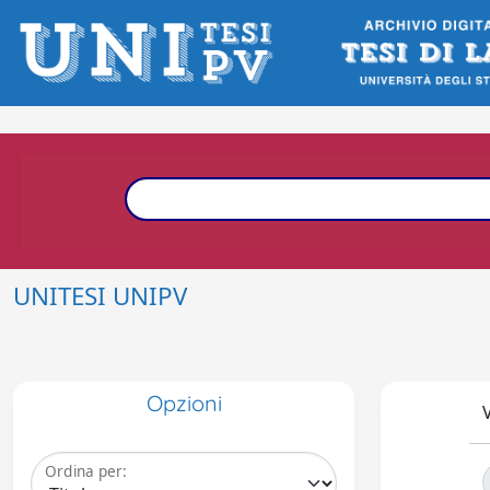
UNITESI UNIPV
Opzioni
V
Ordina per: