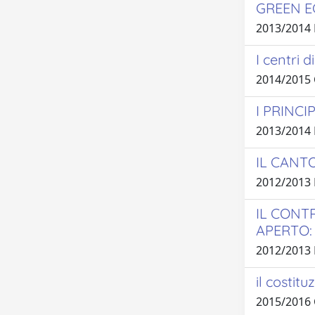
GREEN E
2013/2014
I centri 
2014/2015
I PRINC
2013/2014
IL CANTO
2012/2013
IL CONT
APERTO:
2012/2013
il costit
2015/2016