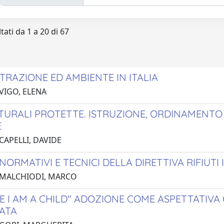
tati da 1 a 20 di 67
TRAZIONE ED AMBIENTE IN ITALIA
 VIGO, ELENA
TURALI PROTETTE. ISTRUZIONE, ORDINAMENTO
E
CAPELLI, DAVIDE
NORMATIVI E TECNICI DELLA DIRETTIVA RIFIUT
 MALCHIODI, MARCO
E I AM A CHILD" ADOZIONE COME ASPETTATIVA
ATA