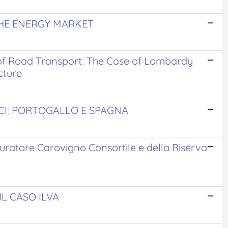
 THE ENERGY MARKET
of Road Transport. The Case of Lombardy
cture
ICI: PORTOGALLO E SPAGNA
epuratore Carovigno Consortile e della Riserva
IL CASO ILVA