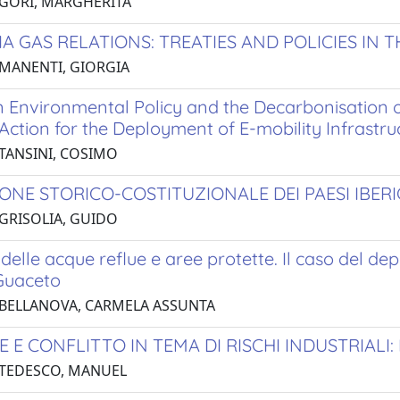
 GORI, MARGHERITA
IA GAS RELATIONS: TREATIES AND POLICIES IN
 MANENTI, GIORGIA
 Environmental Policy and the Decarbonisation 
Action for the Deployment of E-mobility Infrastru
 TANSINI, COSIMO
ONE STORICO-COSTITUZIONALE DEI PAESI IBER
 GRISOLIA, GUIDO
delle acque reflue e aree protette. Il caso del d
 Guaceto
 BELLANOVA, CARMELA ASSUNTA
 E CONFLITTO IN TEMA DI RISCHI INDUSTRIALI: 
 TEDESCO, MANUEL