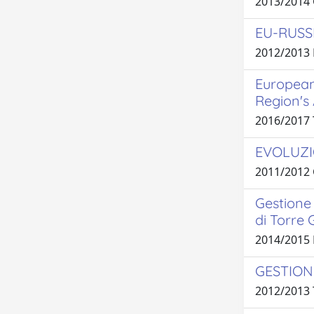
2013/2014
EU-RUSS
2012/2013
European
Region's 
2016/2017
EVOLUZI
2011/2012
Gestione 
di Torre
2014/2015
GESTIONE
2012/2013