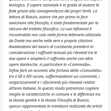
teologico. Il sapere razionale è in grado di aiutare la
fede grazie alla consapevolezza dei propri limiti. La
lettura di Boezio, autore che per primo lo fece
avvicinare alla filosofia, è stata fondamentale per la
stesura del trattato filosofico. La sua influenza è
riscontrabile non solo nella forma letteraria utilizzata
da Dante ma anche nelle vere e proprie citazioni.
Avvalendomi del lavoro di Lombardo prenderò in
considerazione i raffronti testuali più rilevanti tra le
due opere e amplierò il raffronto anche con altre
opere dantesche, in particolare la «Commedia».
Infine farò un accenno alla fortuna della «Consolatio»
tra il XII e XIV secolo, soffermandomi sui commenti, i
volgarizzamenti e i rifacimenti più rilevanti relativi
all’area italiana. In questo modo potremmo cogliere
meglio le caratteristiche in comune e le differenze tra
la donna gentile e la donna Filosofia di Boezio,
spesso rappresentata in miniature realizzate da artisti