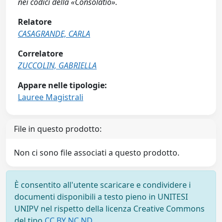
nei codici della «Consolatio».
Relatore
CASAGRANDE, CARLA
Correlatore
ZUCCOLIN, GABRIELLA
Appare nelle tipologie:
Lauree Magistrali
File in questo prodotto:
Non ci sono file associati a questo prodotto.
È consentito all'utente scaricare e condividere i
documenti disponibili a testo pieno in UNITESI
UNIPV nel rispetto della licenza Creative Commons
del tipo
CC BY NC ND
.