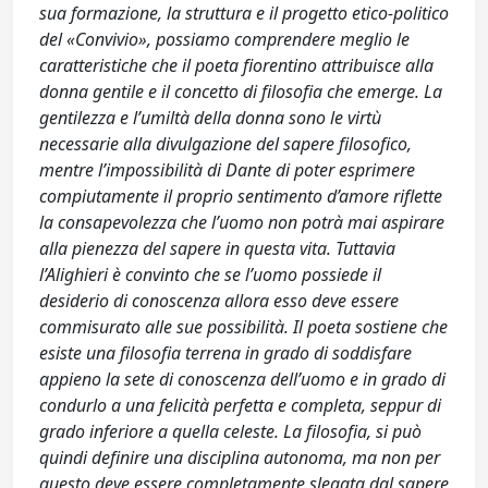
sua formazione, la struttura e il progetto etico-politico
del «Convivio», possiamo comprendere meglio le
caratteristiche che il poeta fiorentino attribuisce alla
donna gentile e il concetto di filosofia che emerge. La
gentilezza e l’umiltà della donna sono le virtù
necessarie alla divulgazione del sapere filosofico,
mentre l’impossibilità di Dante di poter esprimere
compiutamente il proprio sentimento d’amore riflette
la consapevolezza che l’uomo non potrà mai aspirare
alla pienezza del sapere in questa vita. Tuttavia
l’Alighieri è convinto che se l’uomo possiede il
desiderio di conoscenza allora esso deve essere
commisurato alle sue possibilità. Il poeta sostiene che
esiste una filosofia terrena in grado di soddisfare
appieno la sete di conoscenza dell’uomo e in grado di
condurlo a una felicità perfetta e completa, seppur di
grado inferiore a quella celeste. La filosofia, si può
quindi definire una disciplina autonoma, ma non per
questo deve essere completamente slegata dal sapere