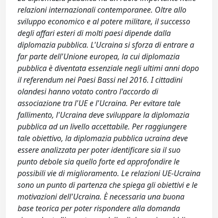
relazioni internazionali contemporanee. Oltre allo
sviluppo economico e al potere militare, il successo
degli affari esteri di molti paesi dipende dalla
diplomazia pubblica. L'Ucraina si sforza di entrare a
far parte dell'Unione europea, la cui diplomazia
pubblica è diventata essenziale negli ultimi anni dopo
il referendum nei Paesi Bassi nel 2016. I cittadini
olandesi hanno votato contro l'accordo di
associazione tra l'UE e l'Ucraina. Per evitare tale
fallimento, l'Ucraina deve sviluppare la diplomazia
pubblica ad un livello accettabile. Per raggiungere
tale obiettivo, la diplomazia pubblica ucraina deve
essere analizzata per poter identificare sia il suo
punto debole sia quello forte ed approfondire le
possibili vie di miglioramento. Le relazioni UE-Ucraina
sono un punto di partenza che spiega gli obiettivi e le
motivazioni dell'Ucraina. È necessaria una buona
base teorica per poter rispondere alla domanda