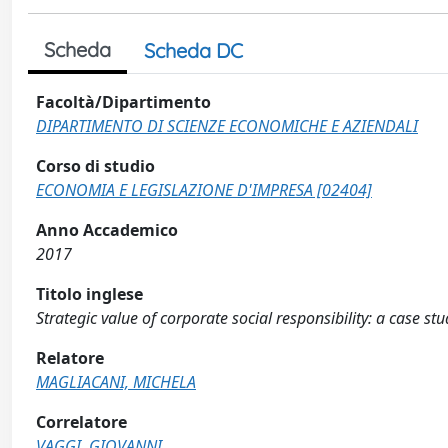
Scheda
Scheda DC
Facoltà/Dipartimento
DIPARTIMENTO DI SCIENZE ECONOMICHE E AZIENDALI
Corso di studio
ECONOMIA E LEGISLAZIONE D'IMPRESA [02404]
Anno Accademico
2017
Titolo inglese
Strategic value of corporate social responsibility: a case stu
Relatore
MAGLIACANI, MICHELA
Correlatore
VAGGI, GIOVANNI