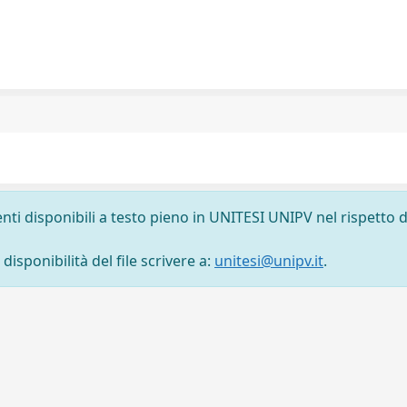
nti disponibili a testo pieno in UNITESI UNIPV nel rispetto d
isponibilità del file scrivere a:
unitesi@unipv.it
.