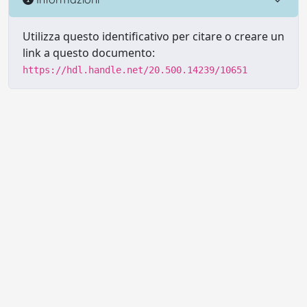
Utilizza questo identificativo per citare o creare un
link a questo documento:
https://hdl.handle.net/20.500.14239/10651
Powered by UNITESI
-
Info sul