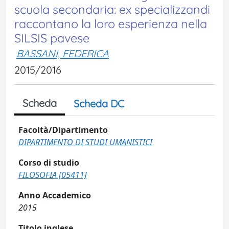
scuola secondaria: ex specializzandi
raccontano la loro esperienza nella
SILSIS pavese
BASSANI, FEDERICA
2015/2016
Scheda
Scheda DC
Facoltà/Dipartimento
DIPARTIMENTO DI STUDI UMANISTICI
Corso di studio
FILOSOFIA [05411]
Anno Accademico
2015
Titolo inglese