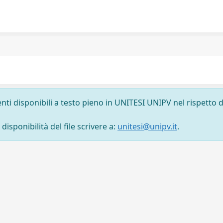
nti disponibili a testo pieno in UNITESI UNIPV nel rispetto d
isponibilità del file scrivere a:
unitesi@unipv.it
.