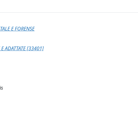
TALE E FORENSE
 E ADATTATE [33401]
is