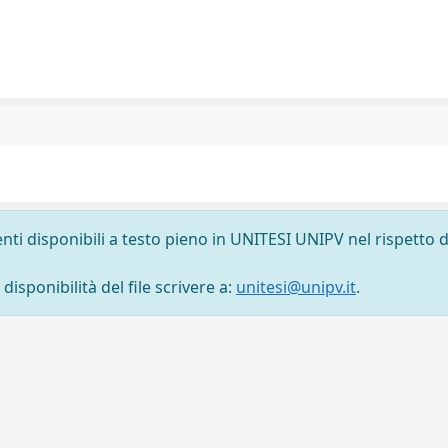
nti disponibili a testo pieno in UNITESI UNIPV nel rispetto d
isponibilità del file scrivere a:
unitesi@unipv.it
.