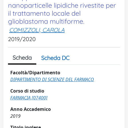
nanoparticelle lipidiche rivestite per
il trattamento locale del
glioblastoma multiforme.
COMIZZOLI, CAROLA
2019/2020
Scheda
Scheda DC
Facoltà/Dipartimento
DIPARTIMENTO DI SCIENZE DEL FARMACO
Corso di studio
FARMACIA [07400]
Anno Accademico
2019
Titolo inglese